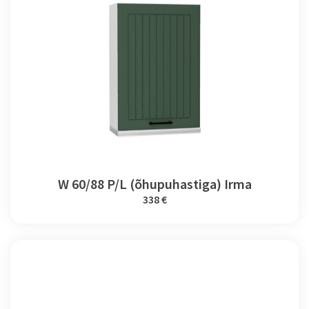
W 60/88 P/L (õhupuhastiga) Irma
338 €