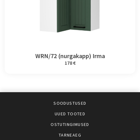
WRN/72 (nurgakapp) Irma
178 €
SOODUSTUSED
UUED TOOTED
OSTUTINGIMUSED
TARNEAEG