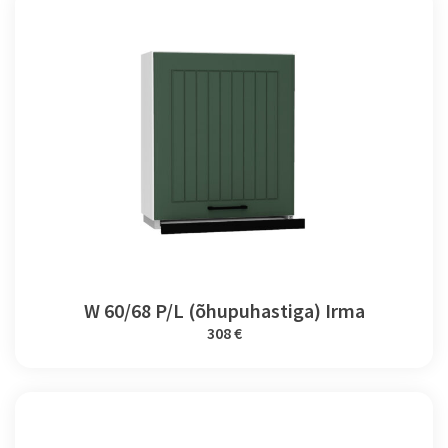
W 60/68 P/L (õhupuhastiga) Irma
308 €