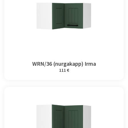
WRN/36 (nurgakapp) Irma
111 €