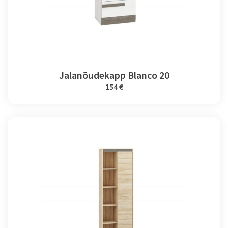
Jalanõudekapp Blanco 20
154 €