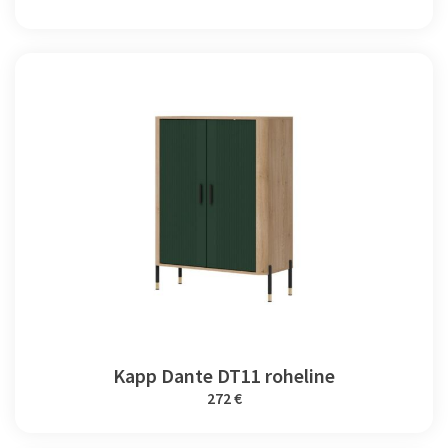
Kapp Dante DT11 roheline
272 €