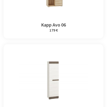
Kapp Avo 06
179 €