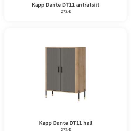
Kapp Dante DT11 antratsiit
272 €
Kapp Dante DT11 hall
272 €