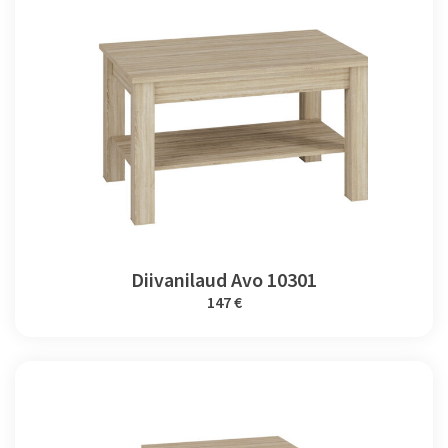
Diivanilaud Avo 10301
147 €