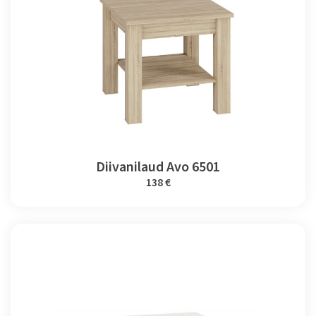
Diivanilaud Avo 6501
138 €