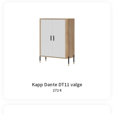
Kapp Dante DT11 valge
272 €