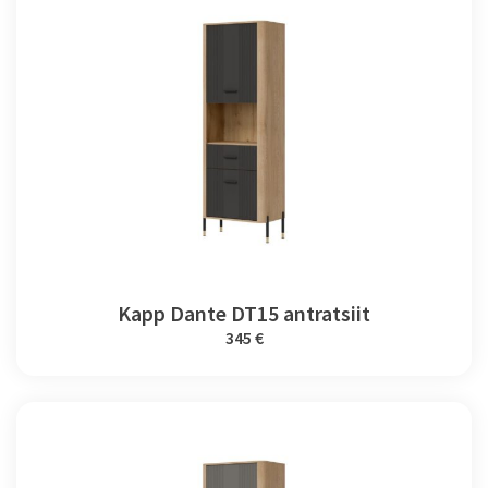
Kapp Dante DT15 antratsiit
345 €