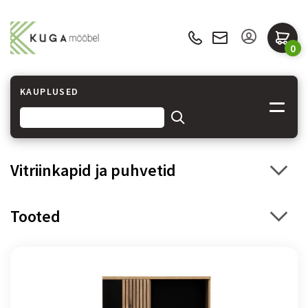
0
KAUPLUSED
Vitriinkapid ja puhvetid
Tooted