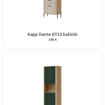
Kapp Dante DT15 kašmiir
345 €