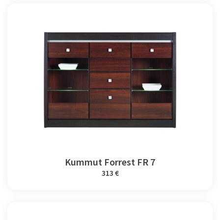
Kummut Forrest FR 7
313 €