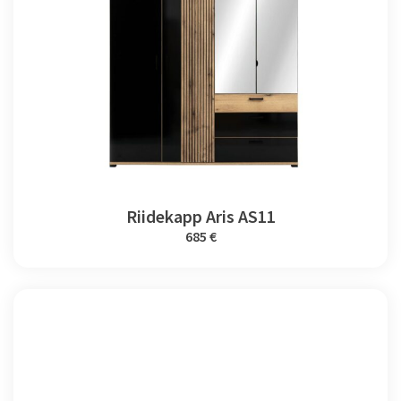
Riidekapp Aris AS11
685 €