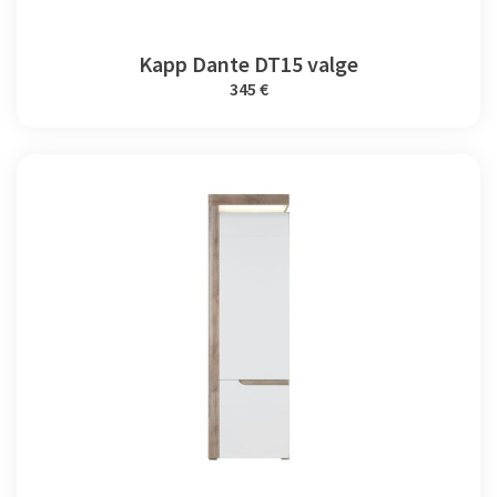
Kapp Dante DT15 valge
345 €