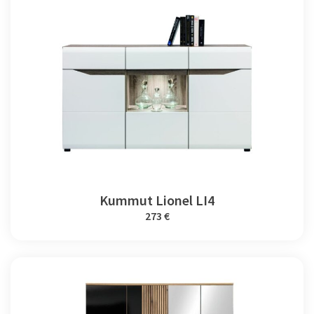
Kummut Lionel LI4
273 €