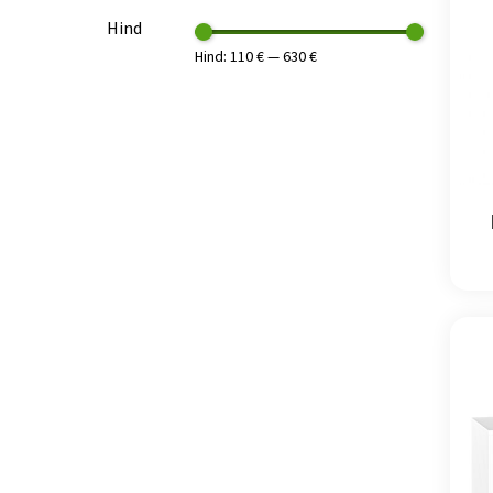
Hind
Hind:
110 €
—
630 €