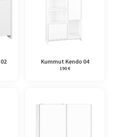
 02
Kummut Kendo 04
190 €