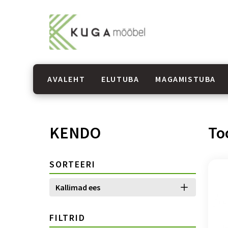
AVALEHT
ELUTUBA
MAGAMISTUBA
KENDO
To
SORTEERI
Kallimad ees
FILTRID