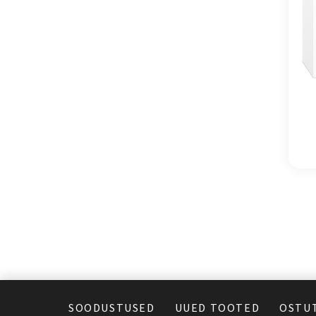
SOODUSTUSED
UUED TOOTED
OSTU