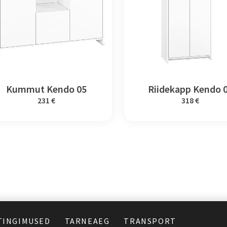
Kummut Kendo 05
Riidekapp Kendo 
231 €
318 €
TINGIMUSED
TARNEAEG
TRANSPORT