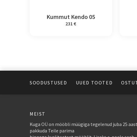
Kummut Kendo 05
231 €
SOODUSTUSED
UUED TOOTED
OSTU
MEIST
Kuga OÜ on mööbli müügiga tegelenud juba 25 aast
pakkuda Teile parima