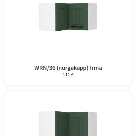
WRN/36 (nurgakapp) Irma
111 €