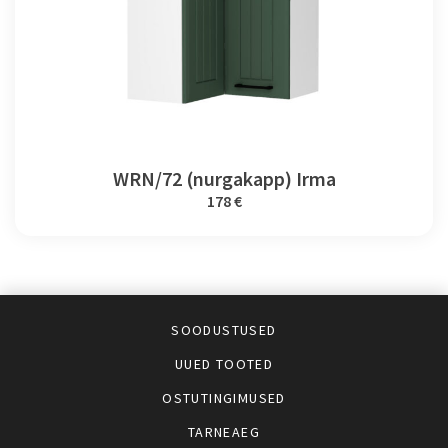
WRN/72 (nurgakapp) Irma
178 €
SOODUSTUSED
UUED TOOTED
OSTUTINGIMUSED
TARNEAEG