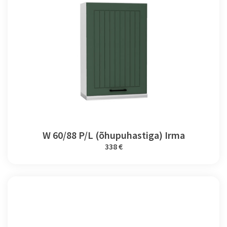
W 60/88 P/L (õhupuhastiga) Irma
338 €