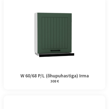
W 60/68 P/L (õhupuhastiga) Irma
308 €