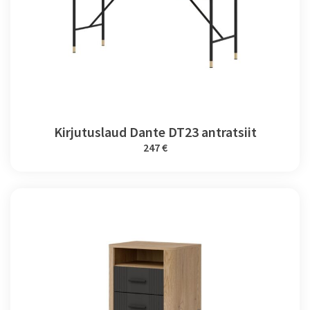
Kirjutuslaud Dante DT23 antratsiit
247 €