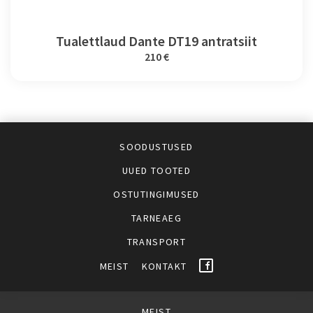
Tualettlaud Dante DT19 antratsiit
210 €
SOODUSTUSED
UUED TOOTED
OSTUTINGIMUSED
TARNEAEG
TRANSPORT
MEIST
KONTAKT
MEIST