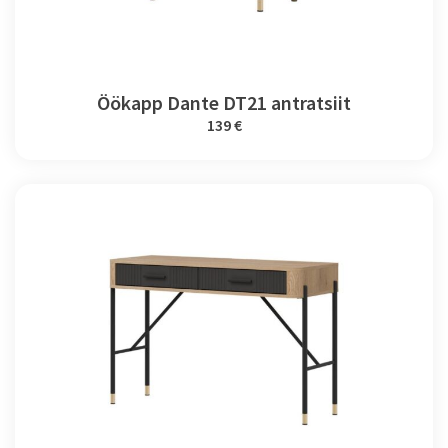
Öökapp Dante DT21 antratsiit
139 €