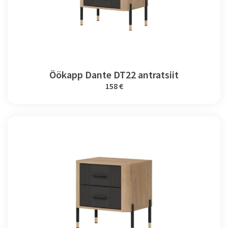
Öökapp Dante DT22 antratsiit
158 €