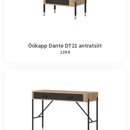
Öökapp Dante DT21 antratsiit
139 €