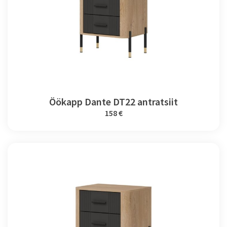
Öökapp Dante DT22 antratsiit
158 €