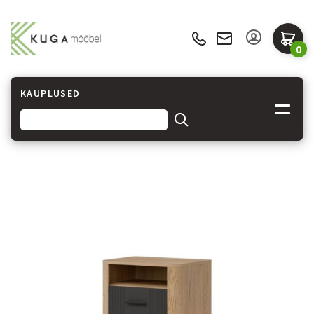
0
KAUPLUSED