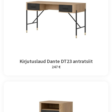
Kirjutuslaud Dante DT23 antratsiit
247 €