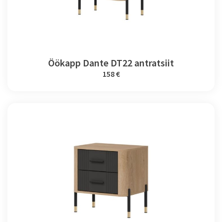
Öökapp Dante DT22 antratsiit
158 €