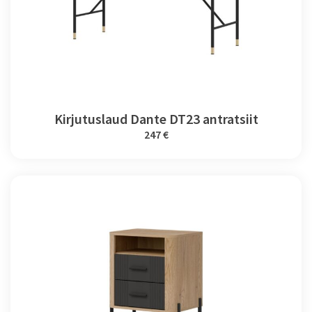
Kirjutuslaud Dante DT23 antratsiit
247 €