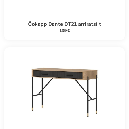
Öökapp Dante DT21 antratsiit
139 €