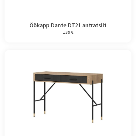
Öökapp Dante DT21 antratsiit
139 €