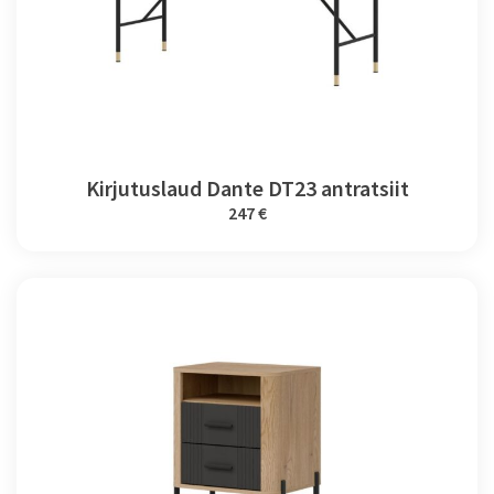
Kirjutuslaud Dante DT23 antratsiit
247 €