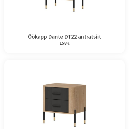
Öökapp Dante DT22 antratsiit
158 €