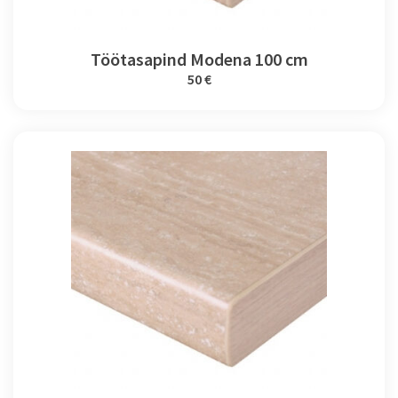
Töötasapind Modena 100 cm
50 €