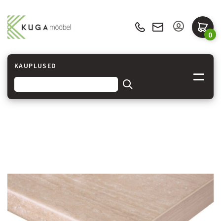
0
KAUPLUSED