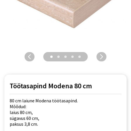
Töötasapind Modena 80 cm
80 cm laiune Modena töötasapind.
Mõõdud:
laius 80 cm,
sügavus 60 cm,
paksus 3,8 cm.