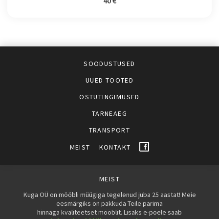
40 €
SOODUSTUSED
UUED TOOTED
OSTUTINGIMUSED
TARNEAEG
TRANSPORT
MEIST
KONTAKT
MEIST
Kuga OÜ on mööbli müügiga tegelenud juba 25 aastat! Meie
eesmärgiks on pakkuda Teile parima
hinnaga kvaliteetset mööblit. Lisaks e-poele saab