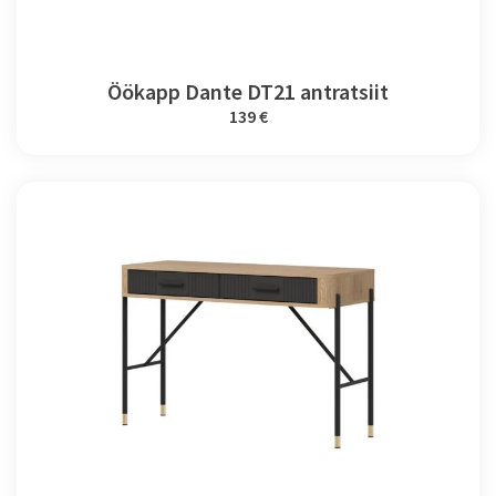
Öökapp Dante DT21 antratsiit
139 €