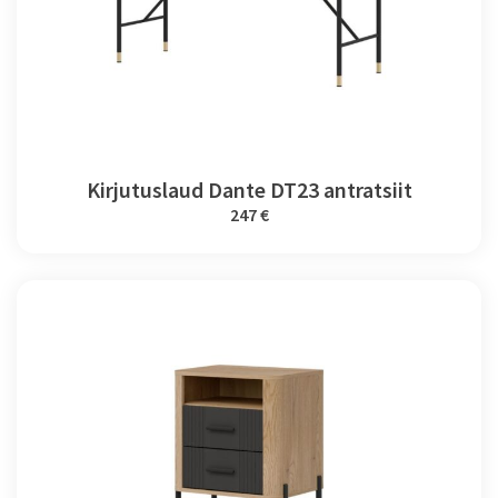
Kirjutuslaud Dante DT23 antratsiit
247 €