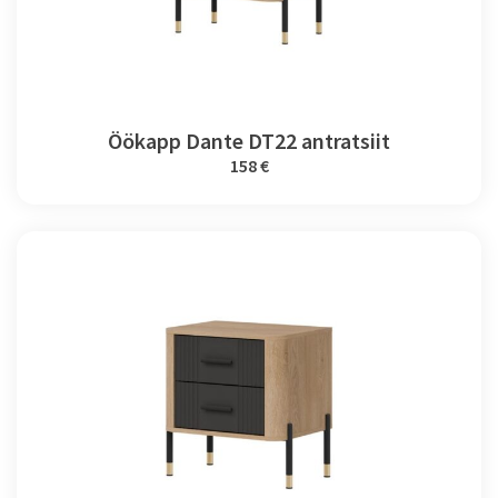
Öökapp Dante DT22 antratsiit
158 €