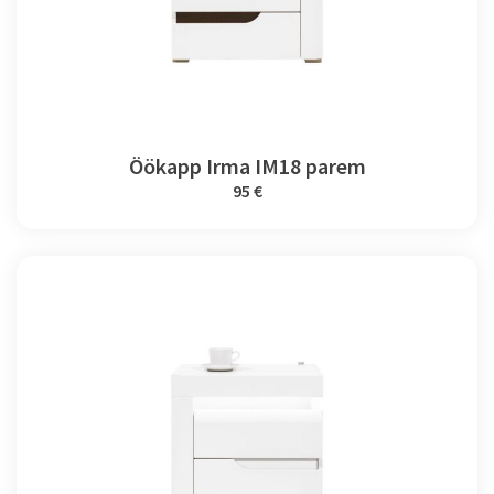
Öökapp Irma IM18 parem
95 €