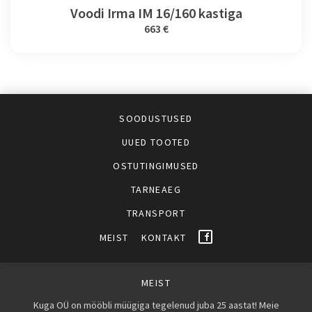
Voodi Irma IM 16/160 kastiga
663 €
SOODUSTUSED
UUED TOOTED
OSTUTINGIMUSED
TARNEAEG
TRANSPORT
MEIST
KONTAKT
MEIST
Kuga OÜ on mööbli müügiga tegelenud juba 25 aastat! Meie