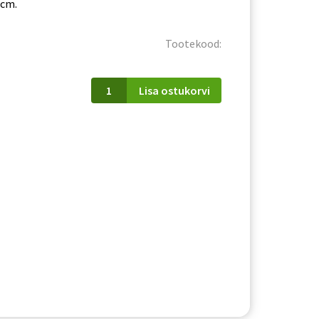
 cm.
Tootekood:
Riiul
Lisa ostukorvi
Arko
1301
kogus