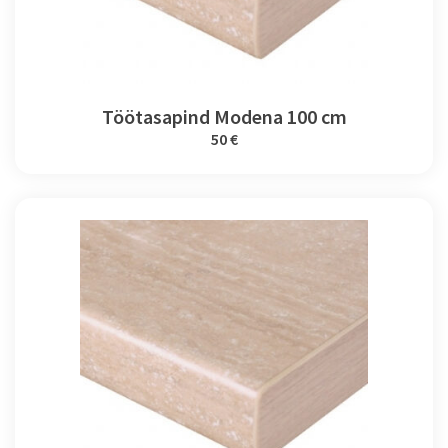
Töötasapind Modena 100 cm
50 €