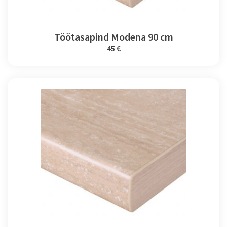
Töötasapind Modena 90 cm
45 €