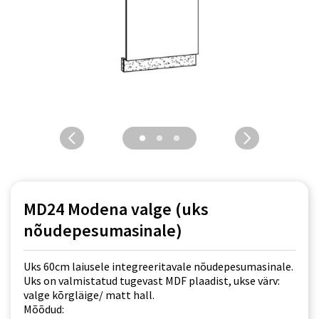
MD24 Modena valge (uks
nõudepesumasinale)
Uks 60cm laiusele integreeritavale nõudepesumasinale.
Uks on valmistatud tugevast MDF plaadist, ukse värv:
valge kõrgläige/ matt hall.
Mõõdud: