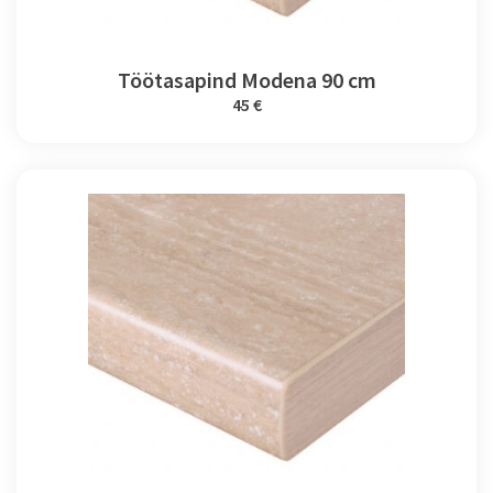
Töötasapind Modena 90 cm
45 €