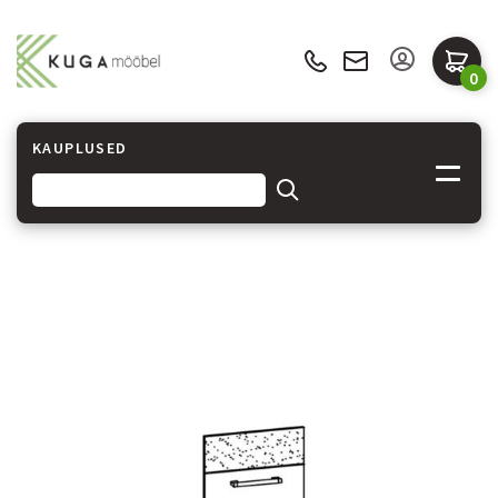
0
KAUPLUSED