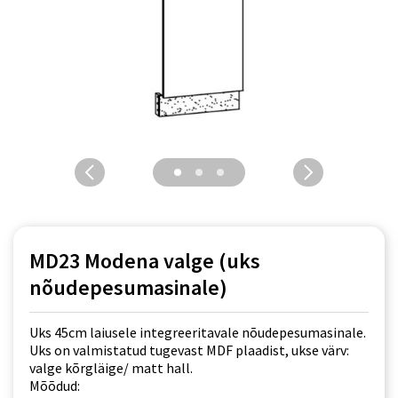
MD23 Modena valge (uks
nõudepesumasinale)
Uks 45cm laiusele integreeritavale nõudepesumasinale.
Uks on valmistatud tugevast MDF plaadist, ukse värv:
valge kõrgläige/ matt hall.
Mõõdud: