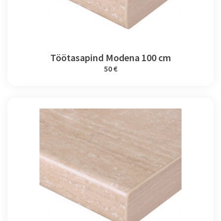
Töötasapind Modena 100 cm
50 €