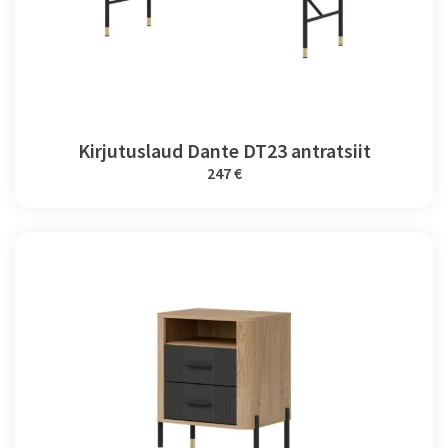
Kirjutuslaud Dante DT23 antratsiit
247 €