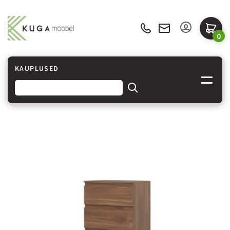
0
KAUPLUSED