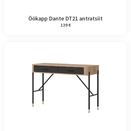
Öökapp Dante DT21 antratsiit
139 €