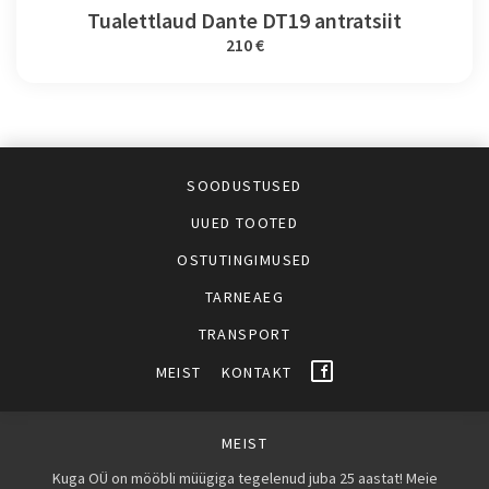
Tualettlaud Dante DT19 antratsiit
210 €
SOODUSTUSED
UUED TOOTED
OSTUTINGIMUSED
TARNEAEG
TRANSPORT
MEIST
KONTAKT
MEIST
Kuga OÜ on mööbli müügiga tegelenud juba 25 aastat! Meie