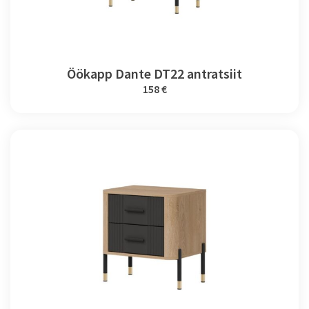
Öökapp Dante DT22 antratsiit
158 €