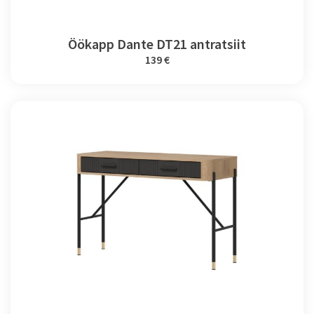
Öökapp Dante DT21 antratsiit
139 €