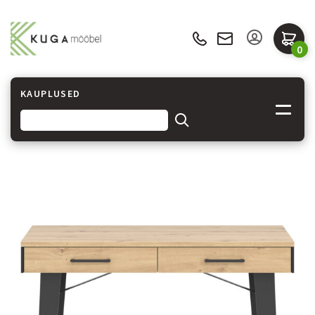
0
KAUPLUSED