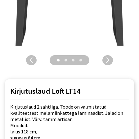
Kirjutuslaud Loft LT14
Kirjutuslaud 2 sahtliga. Toode on valmistatud
kvaliteetsest melamiinkattega laminaadist. Jalad on
metallist. Värv: tamm artisan.
Mõõdud:
laius 118 cm,
sügavus 64 cm,