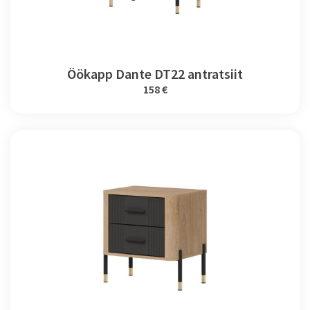
Öökapp Dante DT22 antratsiit
158 €