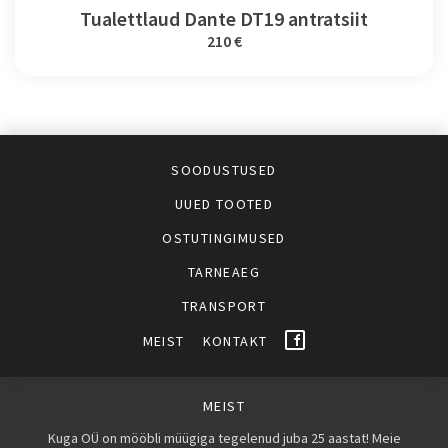
Tualettlaud Dante DT19 antratsiit
210 €
SOODUSTUSED
UUED TOOTED
OSTUTINGIMUSED
TARNEAEG
TRANSPORT
MEIST
KONTAKT
MEIST
Kuga OÜ on mööbli müügiga tegelenud juba 25 aastat! Meie