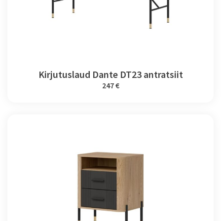
Kirjutuslaud Dante DT23 antratsiit
247 €