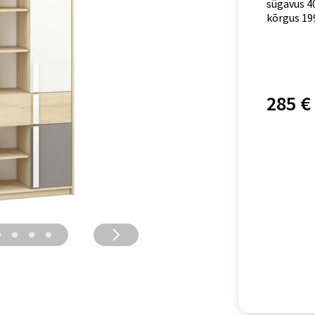
sügavus 4
kõrgus 19
285 €