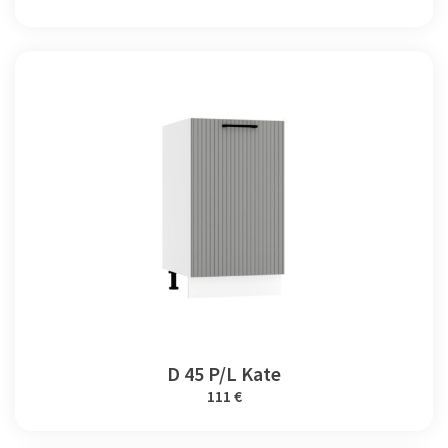
D 45 P/L Kate
111 €