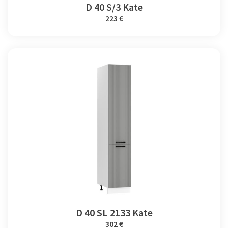
D 40 S/3 Kate
223 €
D 40 SL 2133 Kate
302 €