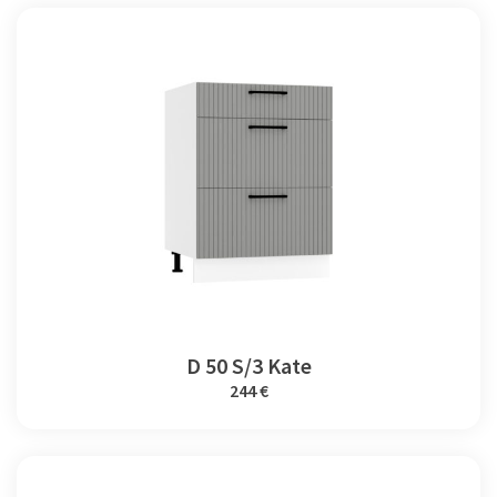
D 50 S/3 Kate
244 €