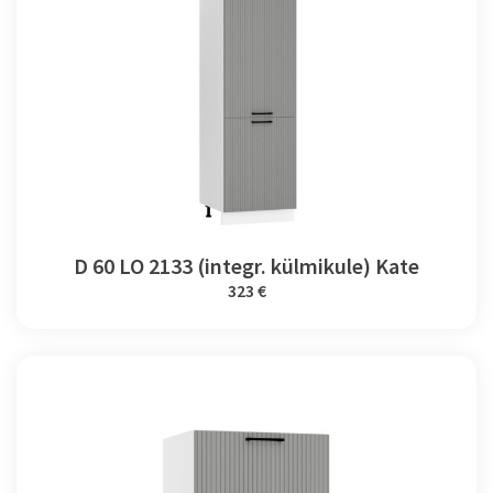
D 60 LO 2133 (integr. külmikule) Kate
323 €