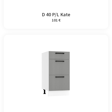
D 40 P/L Kate
101 €