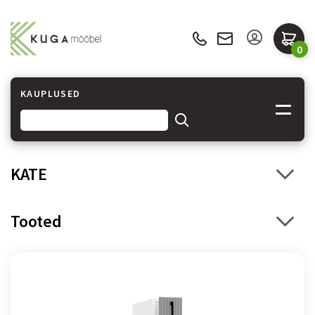
0
KAUPLUSED
KATE
Tooted