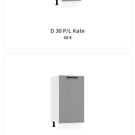
D 30 P/L Kate
88 €