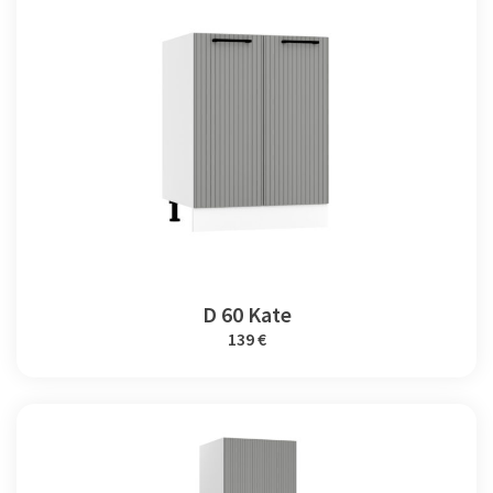
D 60 Kate
139 €