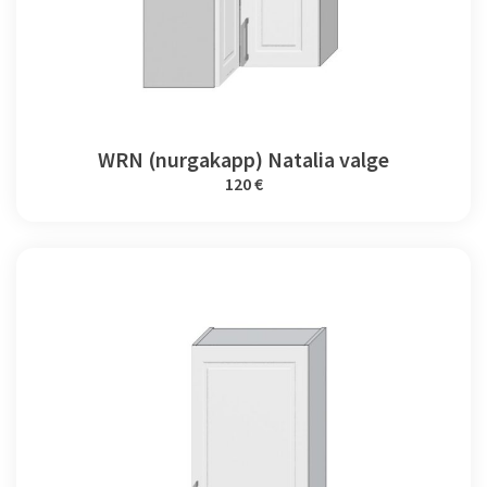
WRN (nurgakapp) Natalia valge
120 €