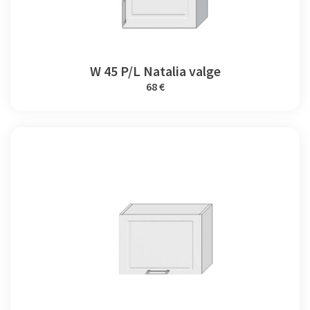
W 45 P/L Natalia valge
68 €