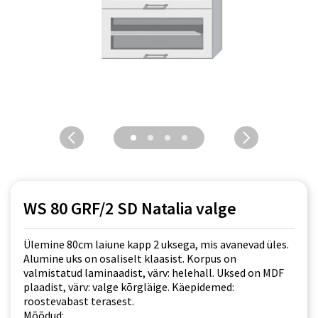
WS 80 GRF/2 SD Natalia valge
Ülemine 80cm laiune kapp 2 uksega, mis avanevad üles.
Alumine uks on osaliselt klaasist. Korpus on
valmistatud laminaadist, värv: helehall. Uksed on MDF
plaadist, värv: valge kõrgläige. Käepidemed:
roostevabast terasest.
Mõõdud: