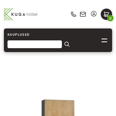
0
KAUPLUSED