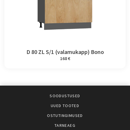
D 80 ZL S/1 (valamukapp) Bono
168 €
SOODUSTUSED
UUED TOOTED
OSTUTINGIMUSED
TARNEAEG