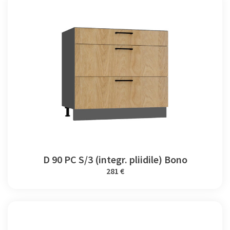
D 90 PC S/3 (integr. pliidile) Bono
281 €