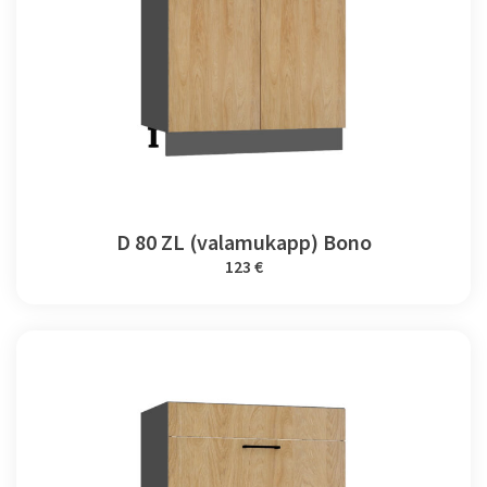
D 80 ZL (valamukapp) Bono
123 €