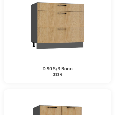
D 90 S/3 Bono
283 €