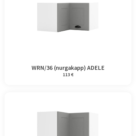
WRN/36 (nurgakapp) ADELE
113 €