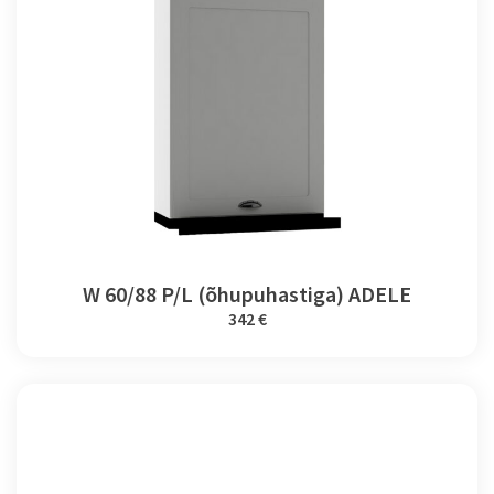
W 60/88 P/L (õhupuhastiga) ADELE
342 €