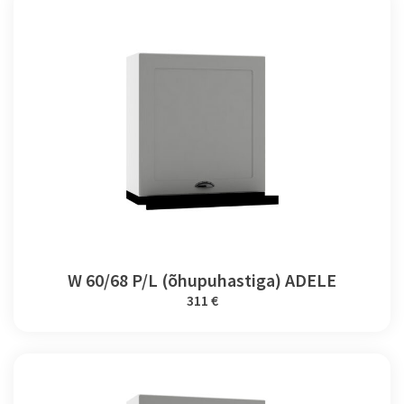
W 60/68 P/L (õhupuhastiga) ADELE
311 €