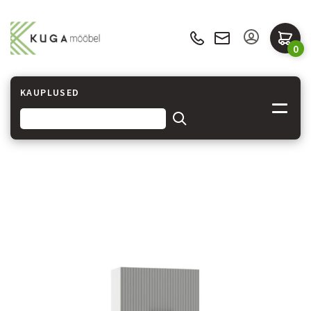
0
KAUPLUSED