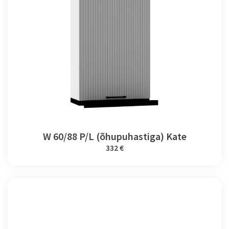
W 60/88 P/L (õhupuhastiga) Kate
332 €