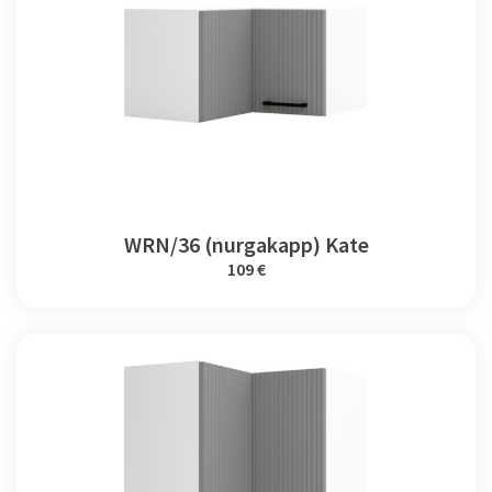
WRN/36 (nurgakapp) Kate
109 €