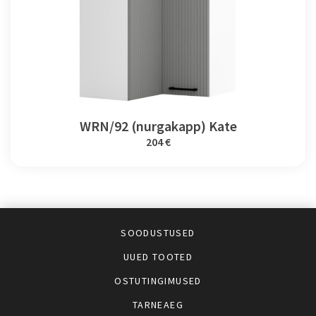
WRN/92 (nurgakapp) Kate
204 €
SOODUSTUSED
UUED TOOTED
OSTUTINGIMUSED
TARNEAEG