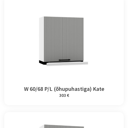
W 60/68 P/L (õhupuhastiga) Kate
303 €