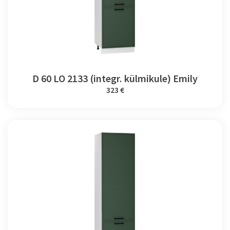
D 60 LO 2133 (integr. külmikule) Emily
323 €