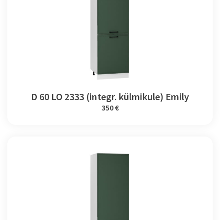
D 60 LO 2333 (integr. külmikule) Emily
350 €