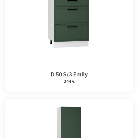
D 50 S/3 Emily
244 €