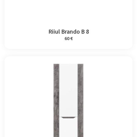
Riiul Brando B 8
60 €