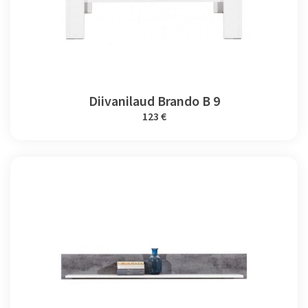
Diivanilaud Brando B 9
123 €