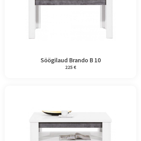
Söögilaud Brando B 10
225 €