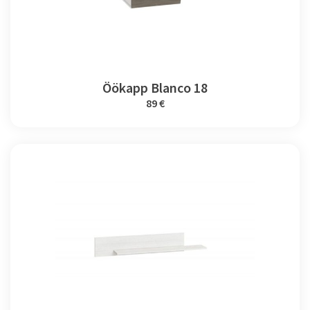
Öökapp Blanco 18
89 €