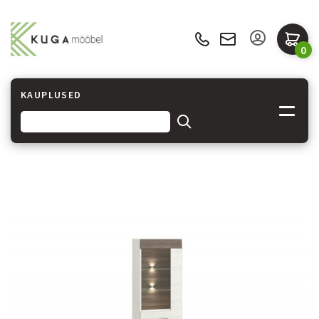
0
KAUPLUSED