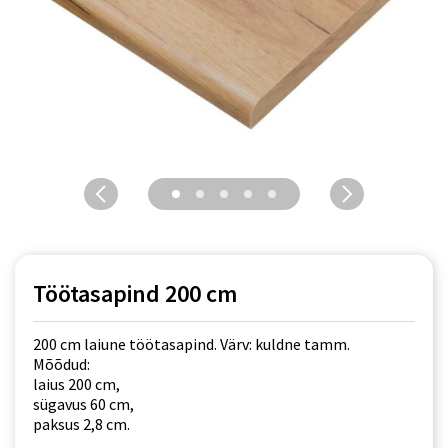
Töötasapind 200 cm
200 cm laiune töötasapind. Värv: kuldne tamm.
Mõõdud:
laius 200 cm,
sügavus 60 cm,
paksus 2,8 cm.