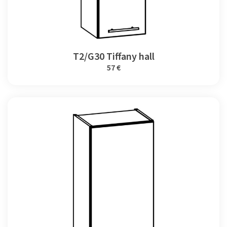
T2/G30 Tiffany hall
57 €