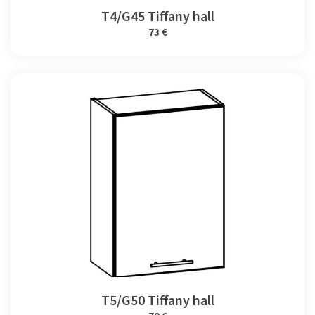
T4/G45 Tiffany hall
73 €
T5/G50 Tiffany hall