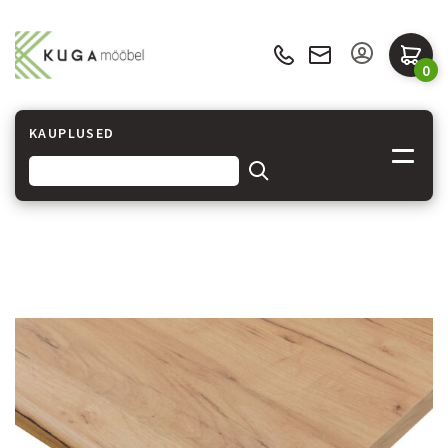
0
KAUPLUSED