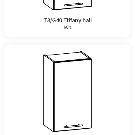
T3/G40 Tiffany hall
68 €