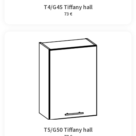
T4/G45 Tiffany hall
73 €
T5/G50 Tiffany hall