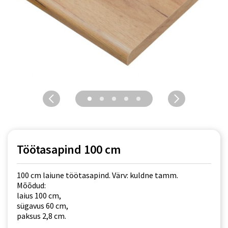
Töötasapind 100 cm
100 cm laiune töötasapind. Värv: kuldne tamm.
Mõõdud:
laius 100 cm,
sügavus 60 cm,
paksus 2,8 cm.