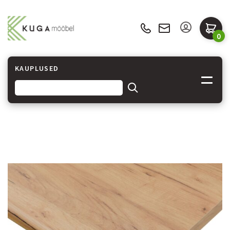
0
KAUPLUSED