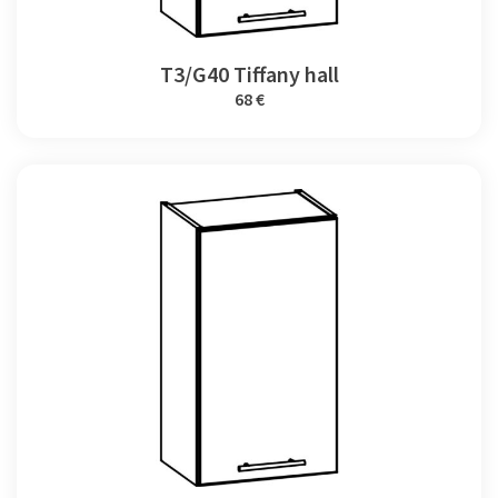
T3/G40 Tiffany hall
68 €