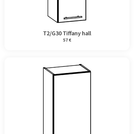
T2/G30 Tiffany hall
57 €