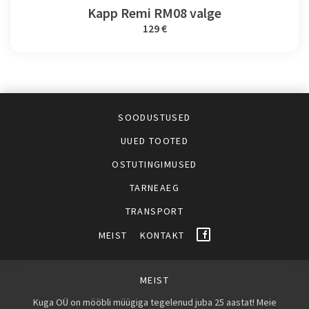
Kapp Remi RM08 valge
129 €
SOODUSTUSED
UUED TOOTED
OSTUTINGIMUSED
TARNEAEG
TRANSPORT
MEIST
KONTAKT
MEIST
Kuga OÜ on mööbli müügiga tegelenud juba 25 aastat! Meie