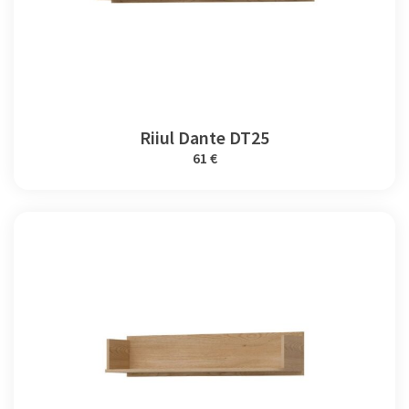
Riiul Dante DT25
61 €