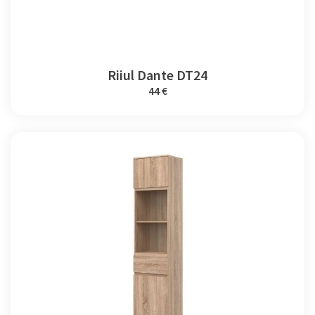
Riiul Dante DT24
44 €