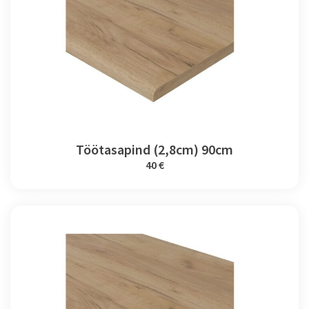
Töötasapind (2,8cm) 90cm
40 €