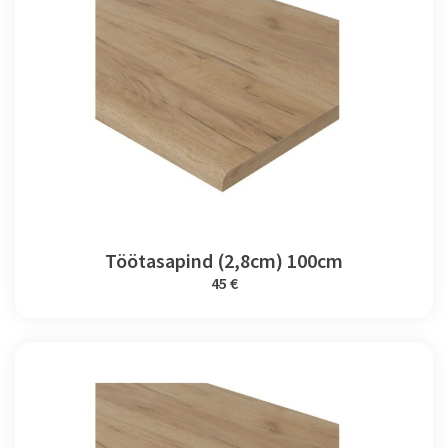
Töötasapind (2,8cm) 100cm
45 €