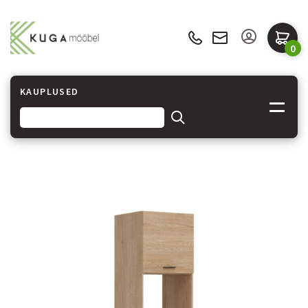
0
KAUPLUSED