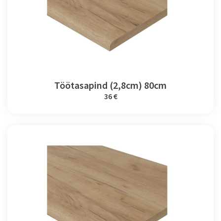
Töötasapind (2,8cm) 80cm
36 €