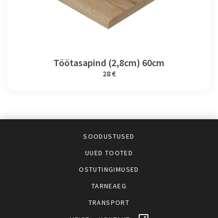
Töötasapind (2,8cm) 60cm
28 €
SOODUSTUSED
UUED TOOTED
OSTUTINGIMUSED
TARNEAEG
TRANSPORT