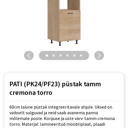
PATI (PK24/PF23) püstak tamm
cremona torro
60cm laiune püstak integreeritavale ahjule. Uksed on
vaikselt sulguvad ja neid saab avanema panna
mõlemale poole. Korpuse ja uste värv: tamm cremona
torro. Materjal: lamineeritud mööbliplaat, plaadi