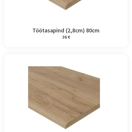
Töötasapind (2,8cm) 80cm
36 €