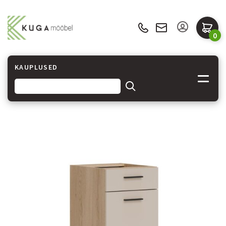
0
KAUPLUSED