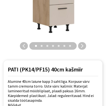
PATI (PK14/PF15) 40cm kašmiir
Alumine 40cm laiune kapp 3 sahtliga. Korpuse värv:
tamm cremona torro. Uste värv: kašmiir. Materjal:
lamineeritud mööbliplaat, plaadi paksus 16mm.
Käepidemed: plastikust. Jalad: reguleeritavad. Hind ei
sisalda töötasapinda.
Mõõdud: