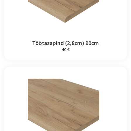
Töötasapind (2,8cm) 90cm
40 €