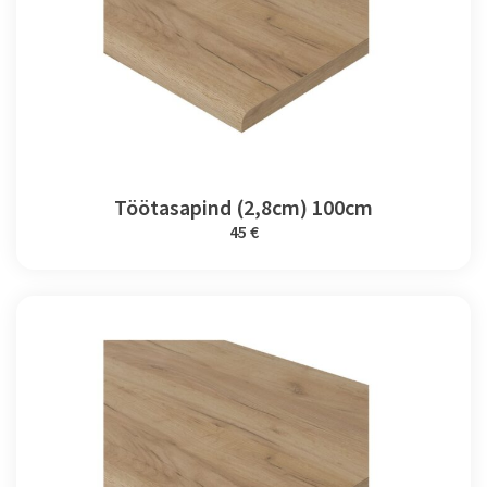
Töötasapind (2,8cm) 100cm
45 €