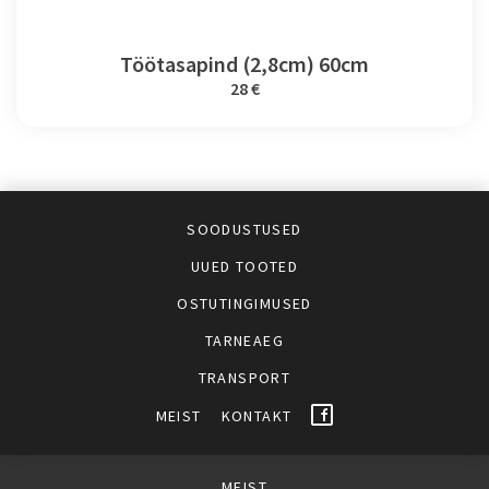
Töötasapind (2,8cm) 60cm
28 €
SOODUSTUSED
UUED TOOTED
OSTUTINGIMUSED
TARNEAEG
TRANSPORT
MEIST
KONTAKT
MEIST