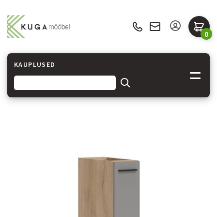
0
KAUPLUSED