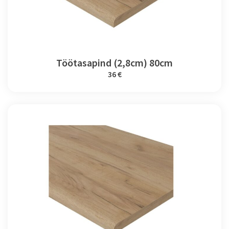
Töötasapind (2,8cm) 80cm
36 €