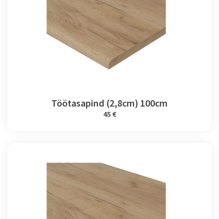
Töötasapind (2,8cm) 100cm
45 €