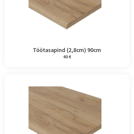
Töötasapind (2,8cm) 90cm
40 €