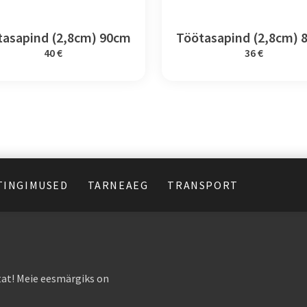
tasapind (2,8cm) 90cm
Töötasapind (2,8cm) 
40 €
36 €
TINGIMUSED
TARNEAEG
TRANSPORT
at! Meie eesmärgiks on