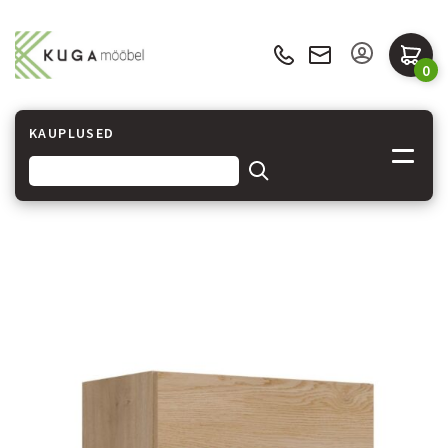
0
KAUPLUSED