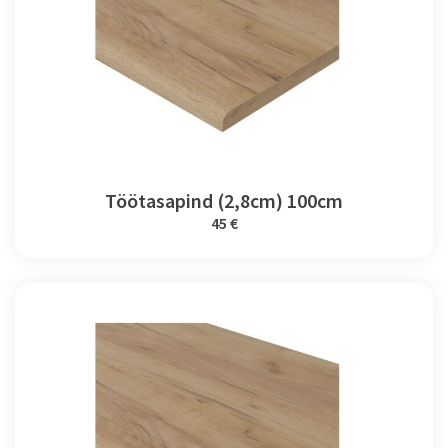
Töötasapind (2,8cm) 100cm
45 €