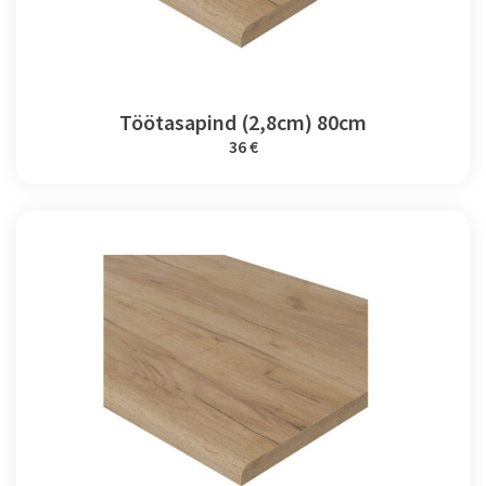
Töötasapind (2,8cm) 80cm
36 €