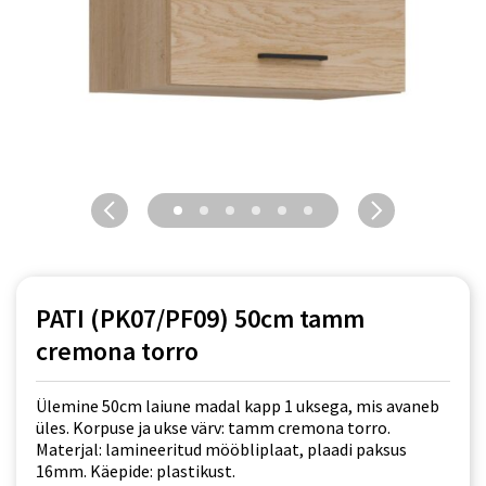
PATI (PK07/PF09) 50cm tamm
cremona torro
Ülemine 50cm laiune madal kapp 1 uksega, mis avaneb
üles. Korpuse ja ukse värv: tamm cremona torro.
Materjal: lamineeritud mööbliplaat, plaadi paksus
16mm. Käepide: plastikust.