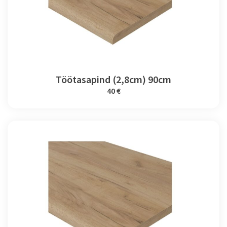
Töötasapind (2,8cm) 90cm
40 €