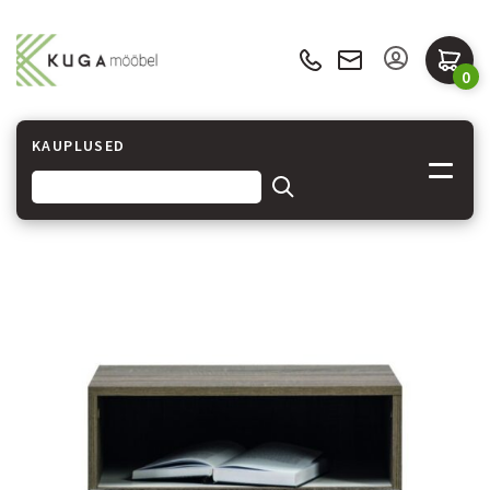
0
KAUPLUSED