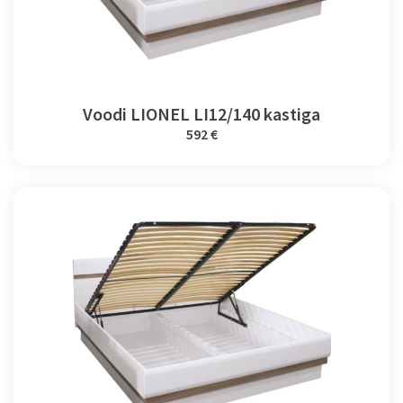
Voodi LIONEL LI12/140 kastiga
592 €