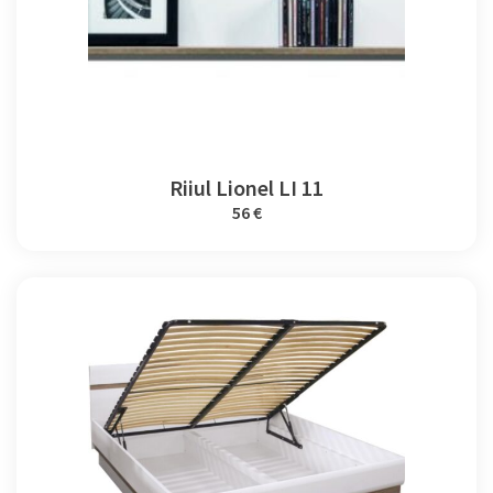
Riiul Lionel LI 11
56 €