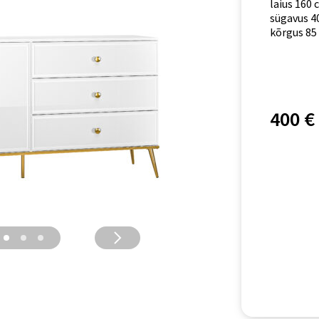
laius 160 
sügavus 4
kõrgus 85
400 €