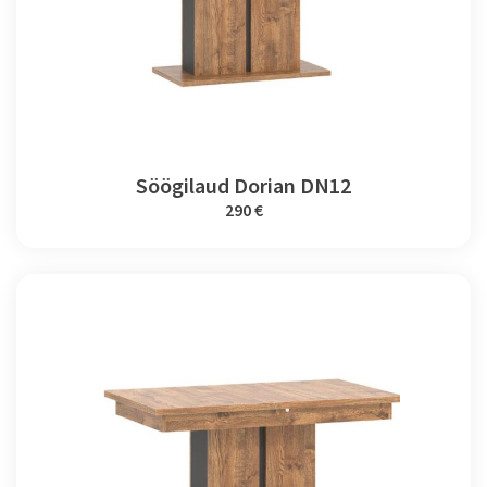
Söögilaud Dorian DN12
290 €