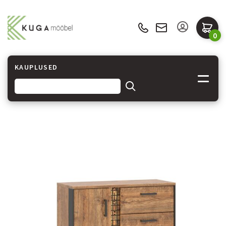
0
KAUPLUSED