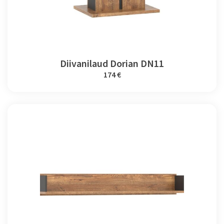
Diivanilaud Dorian DN11
174 €