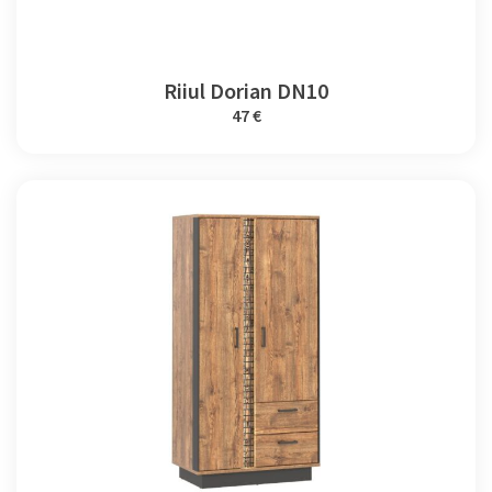
Riiul Dorian DN10
47 €