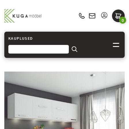
0
KAUPLUSED