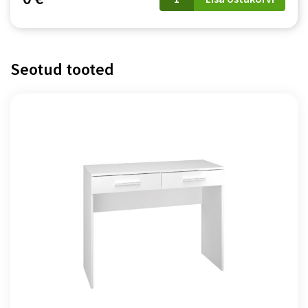
Cleo
kogus
Seotud tooted