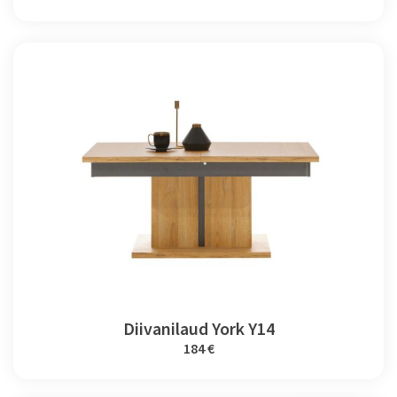
Diivanilaud York Y14
184 €