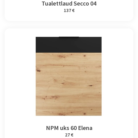
Tualettlaud Secco 04
137 €
NPM uks 60 Elena
27 €