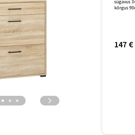
sügavus 3
kõrgus 90
147 €