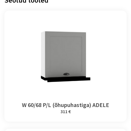
Seotud tooted
W 60/68 P/L (õhupuhastiga) ADELE
311 €