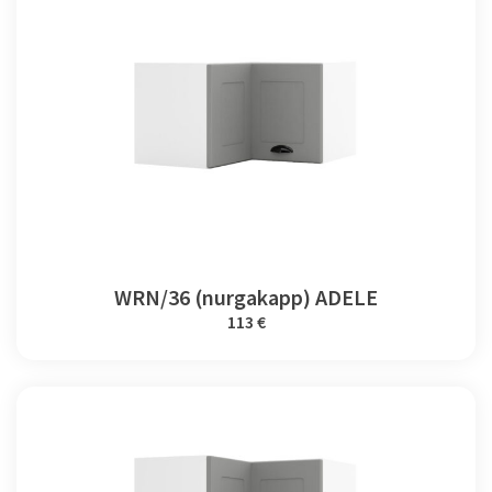
WRN/36 (nurgakapp) ADELE
113 €