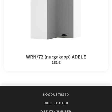
WRN/72 (nurgakapp) ADELE
181 €
SOODUSTUSED
UUED TOOTED
OSTUTINGIMUSED