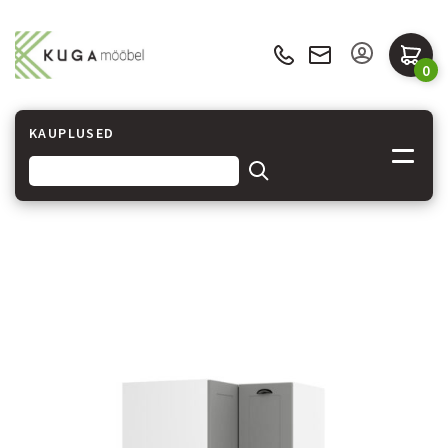
0
KAUPLUSED