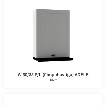
W 60/88 P/L (õhupuhastiga) ADELE
342 €