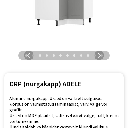
DRP (nurgakapp) ADELE
Alumine nurgakapp. Uksed on vaikselt sulguvad.
Korpus on valmistatud laminaadist, värv: valge või
grafiit.
Uksed on MDF plaadist, valikus 4 värvi: valge, hall, kreem
või tumesinine.
Hind sisaldab ka käepidet vastavalt kliendi valikule