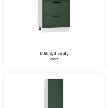
D 50 S/3 Emily
244 €