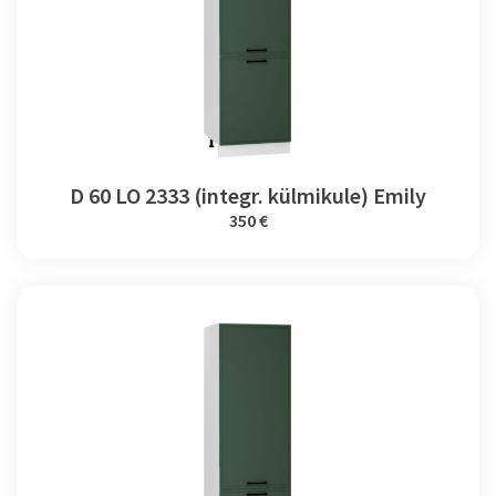
D 60 LO 2333 (integr. külmikule) Emily
350 €