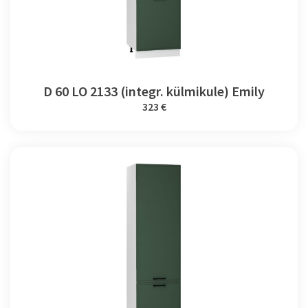
D 60 LO 2133 (integr. külmikule) Emily
323 €