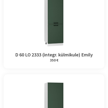
D 60 LO 2333 (integr. külmikule) Emily
350 €