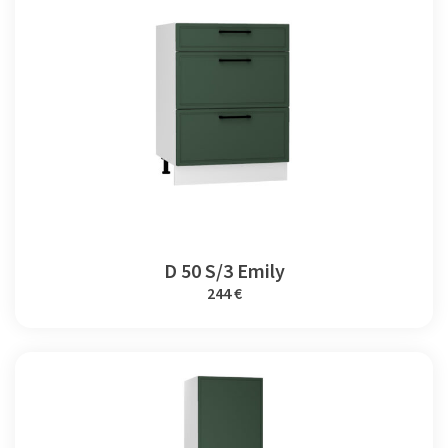
D 50 S/3 Emily
244 €