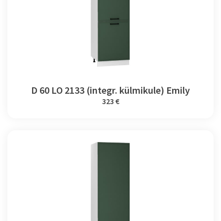
D 60 LO 2133 (integr. külmikule) Emily
323 €