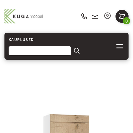
0
KAUPLUSED