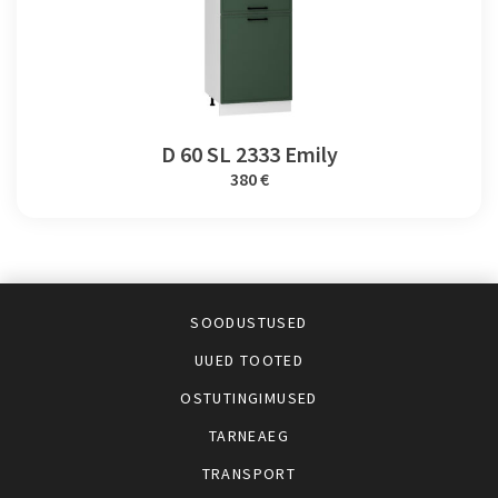
D 60 SL 2333 Emily
380 €
SOODUSTUSED
UUED TOOTED
OSTUTINGIMUSED
TARNEAEG
TRANSPORT