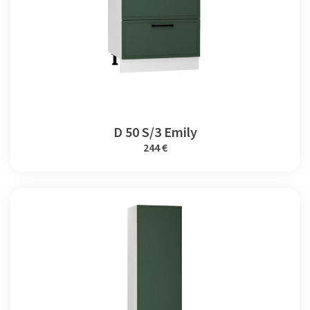
D 50 S/3 Emily
244 €