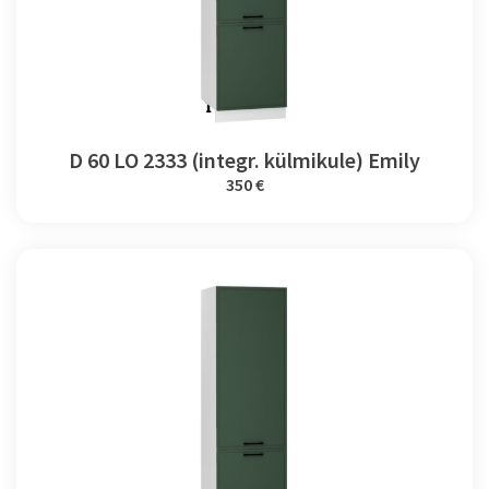
D 60 LO 2333 (integr. külmikule) Emily
350 €