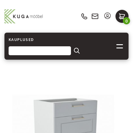
0
KAUPLUSED