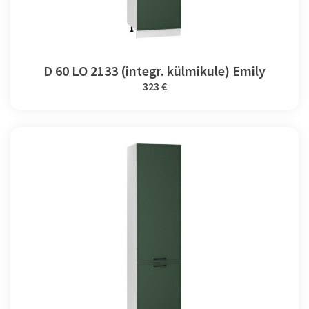
D 60 LO 2133 (integr. külmikule) Emily
323 €