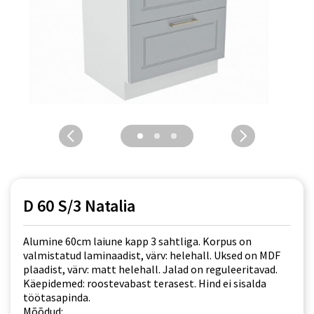
D 60 S/3 Natalia
Alumine 60cm laiune kapp 3 sahtliga. Korpus on
valmistatud laminaadist, värv: helehall. Uksed on MDF
plaadist, värv: matt helehall. Jalad on reguleeritavad.
Käepidemed: roostevabast terasest. Hind ei sisalda
töötasapinda.
Mõõdud: