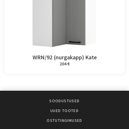
WRN/92 (nurgakapp) Kate
204 €
SOODUSTUSED
UUED TOOTED
OSTUTINGIMUSED