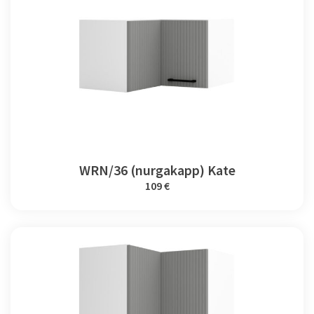
WRN/36 (nurgakapp) Kate
109 €