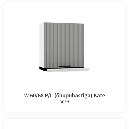
W 60/68 P/L (õhupuhastiga) Kate
303 €