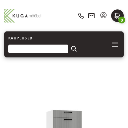
0
KAUPLUSED