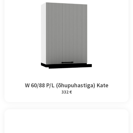
W 60/88 P/L (õhupuhastiga) Kate
332 €