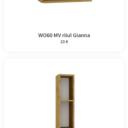
WO60 MV riiul Gianna
23 €