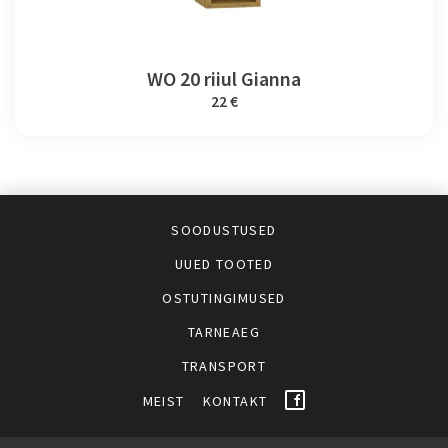
WO 20 riiul Gianna
22 €
SOODUSTUSED
UUED TOOTED
OSTUTINGIMUSED
TARNEAEG
TRANSPORT
MEIST
KONTAKT