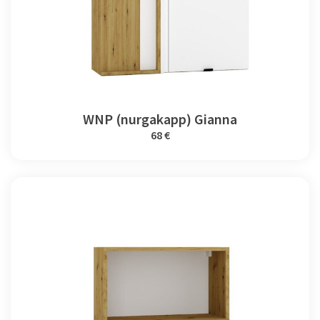
WNP (nurgakapp) Gianna
68 €