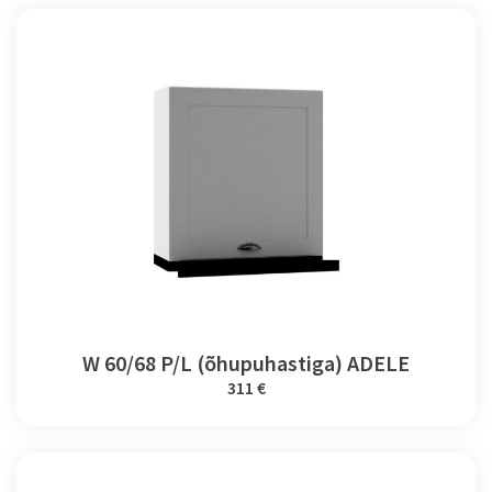
W 60/68 P/L (õhupuhastiga) ADELE
311 €