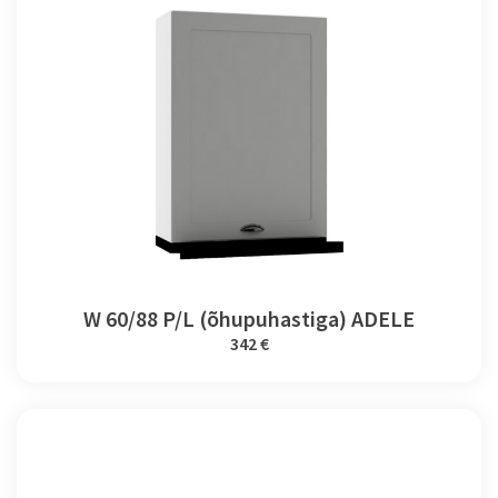
W 60/88 P/L (õhupuhastiga) ADELE
342 €