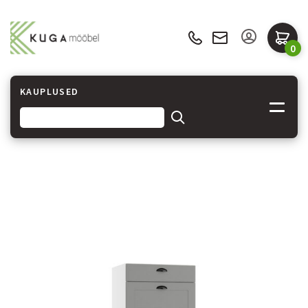
0
KAUPLUSED