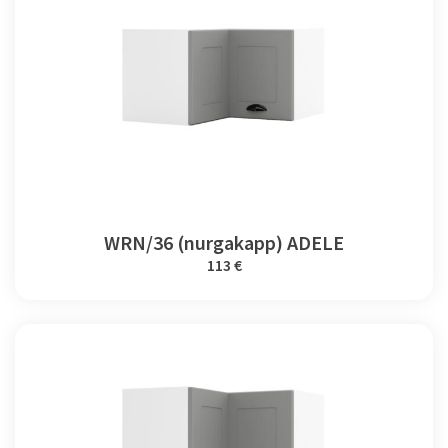
WRN/36 (nurgakapp) ADELE
113 €