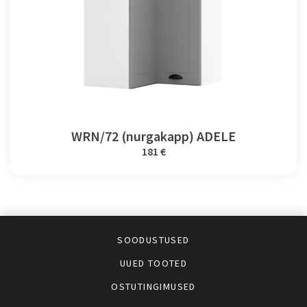
WRN/72 (nurgakapp) ADELE
181 €
SOODUSTUSED
UUED TOOTED
OSTUTINGIMUSED