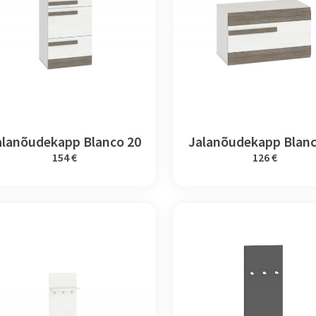
alanõudekapp Blanco 20
Jalanõudekapp Blanc
154 €
126 €