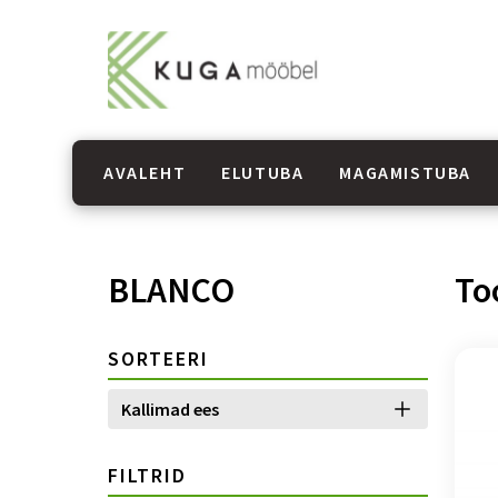
AVALEHT
ELUTUBA
MAGAMISTUBA
BLANCO
To
SORTEERI
Kallimad ees
FILTRID