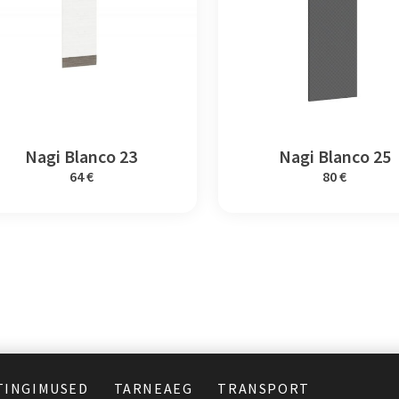
Nagi Blanco 23
Nagi Blanco 25
64 €
80 €
TINGIMUSED
TARNEAEG
TRANSPORT