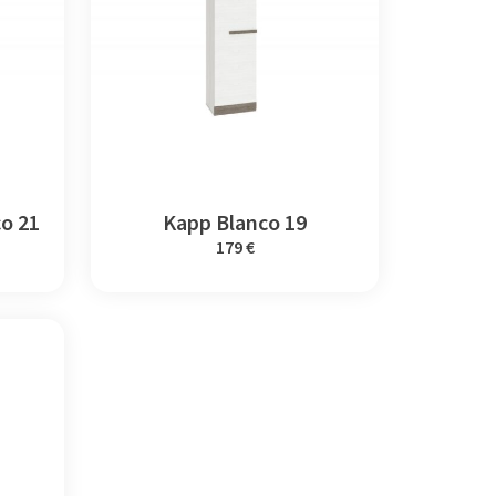
o 21
Kapp Blanco 19
179 €