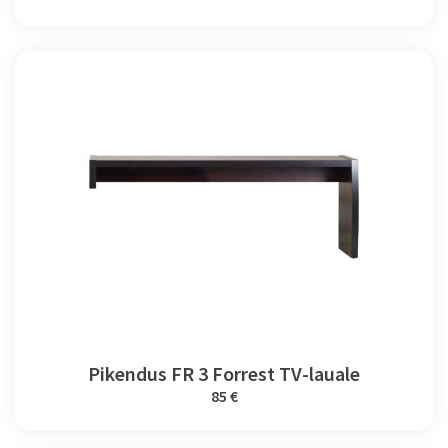
Pikendus FR 3 Forrest TV-lauale
85 €