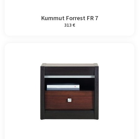
Kummut Forrest FR 7
313 €