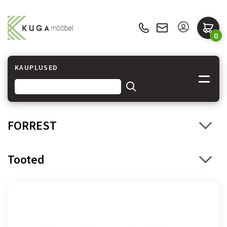
0
KAUPLUSED
FORREST
Tooted