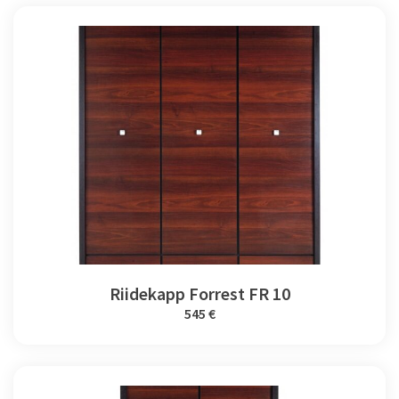
Riidekapp Forrest FR 10
545 €