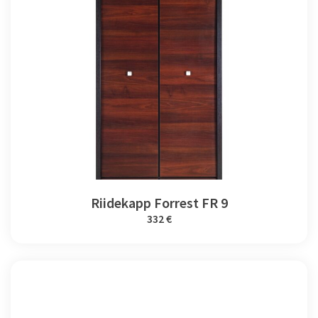
Riidekapp Forrest FR 9
332 €