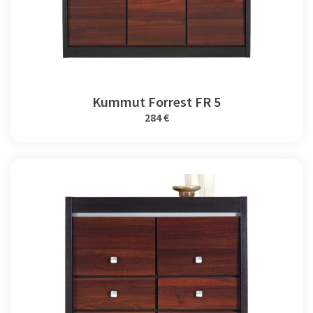
Kummut Forrest FR 5
284 €