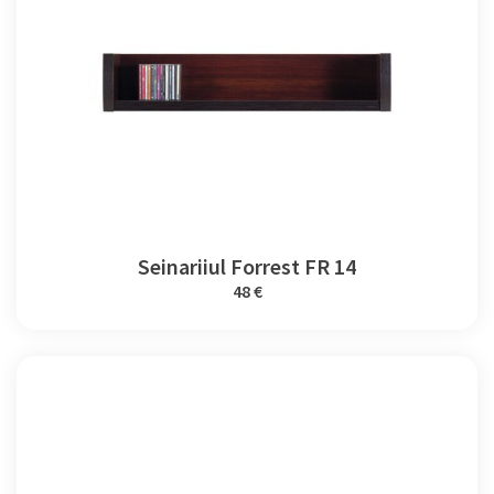
Seinariiul Forrest FR 14
48 €