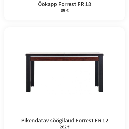
Öökapp Forrest FR 18
85 €
Pikendatav söögilaud Forrest FR 12
262 €