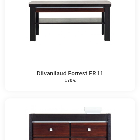
Diivanilaud Forrest FR 11
170 €