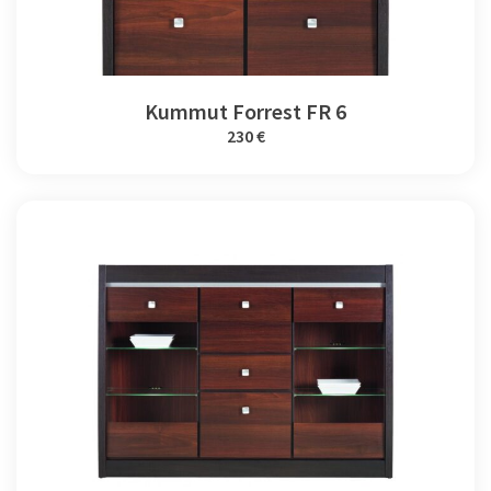
Kummut Forrest FR 6
230 €