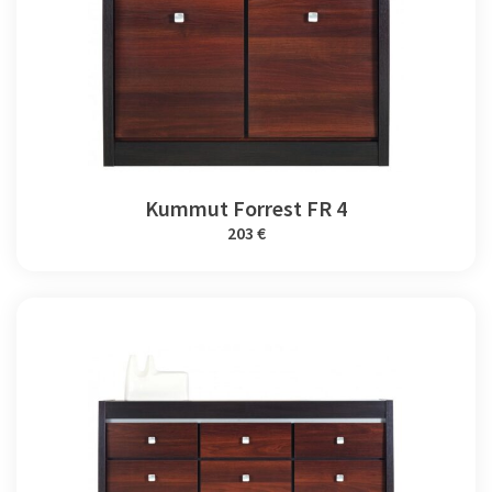
Kummut Forrest FR 4
203 €