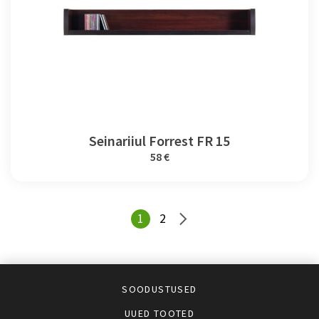
Seinariiul Forrest FR 15
58 €
1
2
SOODUSTUSED
UUED TOOTED